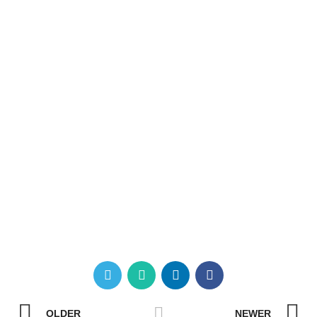
OLDER
NEWER