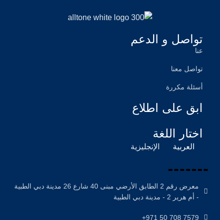
تواصل و الدعم
عنا
تواصل معنا
أسئلة مكررة
ابق على اطلاع
اختار اللغة
العربية
الإنجليزية
معرض رقم 2 الطابق الأرضي مبنى 40 شارع 26 مدينة دبي الطبية
- أم هرير 2 - مدينة دبي الطبية
7579 708 50 971+